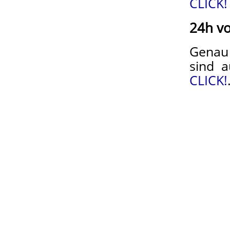
CLICK!
24h v
Genau 
sind 
CLICK!